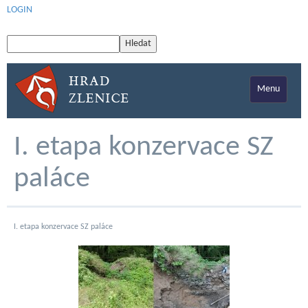
LOGIN
Menu
I. etapa konzervace SZ
paláce
I. etapa konzervace SZ paláce