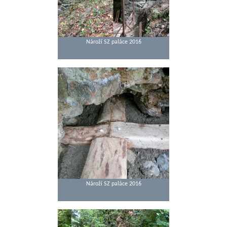
Nároží SZ paláce 2016
Nároží SZ paláce 2016