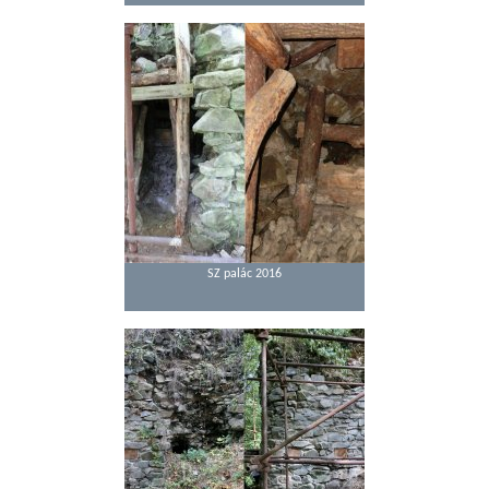
SZ palác 2016