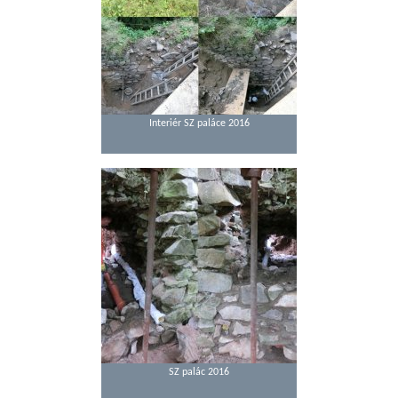
Interiér SZ paláce 2016
SZ palác 2016