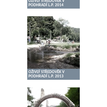
OŽIVLÝ STŘEDOVĚK V
PODHRADÍ L.P. 2014
OŽIVLÝ STŘEDOVĚK V
PODHRADÍ L.P. 2013