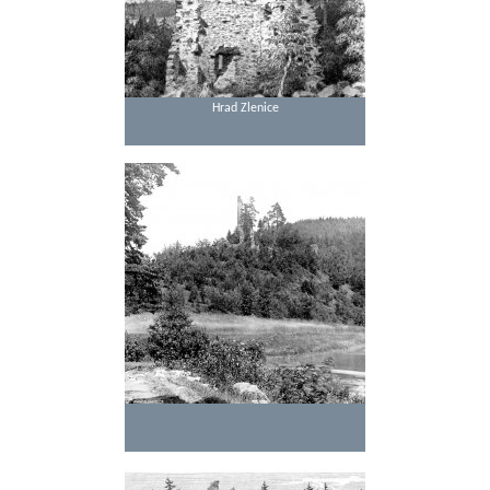
Hrad Zlenice