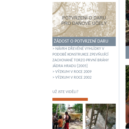
ŽÁDOST O POTVRZENÍ DARU
> NÁVRH DŘEVĚNÉ VYHLÍDKY V
PODOBĚ KONSTRUKCE ZPEVŇUJÍCÍ
ZACHOVANÉ TORZO PRVNÍ BRÁNY
JÁDRA HRADU [2005]
> VÝZKUM V ROCE 2009
> VÝZKUM V ROCE 2002
UŽ JSTE VIDĚLI?