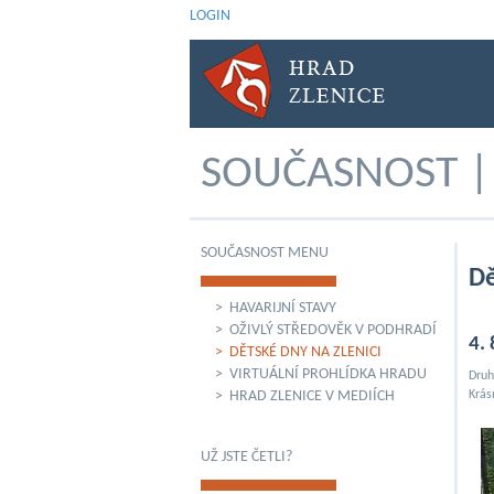
LOGIN
SOUČASNOST | 
SOUČASNOST MENU
Dě
> HAVARIJNÍ STAVY
> OŽIVLÝ STŘEDOVĚK V PODHRADÍ
4.
> DĚTSKÉ DNY NA ZLENICI
> VIRTUÁLNÍ PROHLÍDKA HRADU
Druh
> HRAD ZLENICE V MEDIÍCH
Krás
UŽ JSTE ČETLI?